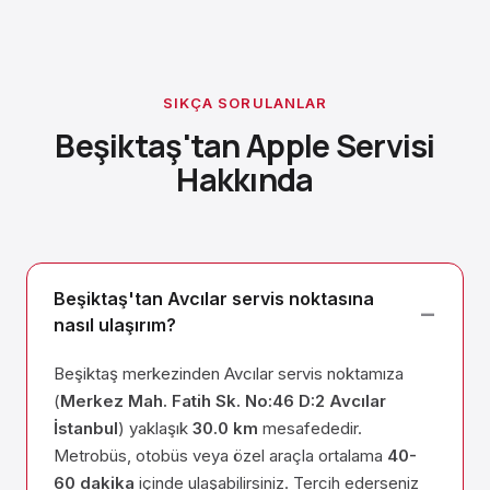
SIKÇA SORULANLAR
Beşiktaş'tan Apple Servisi
Hakkında
Beşiktaş'tan Avcılar servis noktasına
nasıl ulaşırım?
Beşiktaş merkezinden Avcılar servis noktamıza
(
Merkez Mah. Fatih Sk. No:46 D:2 Avcılar
İstanbul
) yaklaşık
30.0 km
mesafededir.
Metrobüs, otobüs veya özel araçla ortalama
40-
60 dakika
içinde ulaşabilirsiniz. Tercih ederseniz