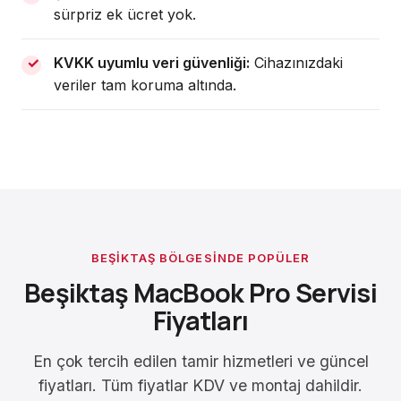
sürpriz ek ücret yok.
KVKK uyumlu veri güvenliği:
Cihazınızdaki
veriler tam koruma altında.
BEŞIKTAŞ BÖLGESINDE POPÜLER
Beşiktaş MacBook Pro Servisi
Fiyatları
En çok tercih edilen tamir hizmetleri ve güncel
fiyatları. Tüm fiyatlar KDV ve montaj dahildir.