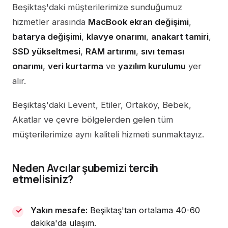
Beşiktaş'daki müşterilerimize sunduğumuz
hizmetler arasında
MacBook ekran değişimi
,
batarya değişimi
,
klavye onarımı
,
anakart tamiri
,
SSD yükseltmesi
,
RAM artırımı
,
sıvı teması
onarımı
,
veri kurtarma
ve
yazılım kurulumu
yer
alır.
Beşiktaş'daki Levent, Etiler, Ortaköy, Bebek,
Akatlar ve çevre bölgelerden gelen tüm
müşterilerimize aynı kaliteli hizmeti sunmaktayız.
Neden Avcılar şubemizi tercih
etmelisiniz?
Yakın mesafe:
Beşiktaş'tan ortalama 40-60
dakika'da ulaşım.