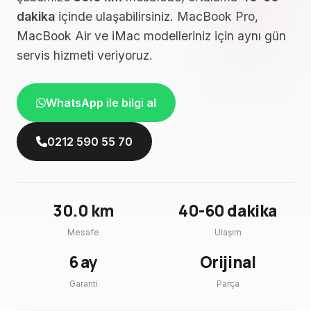
dakika
içinde ulaşabilirsiniz. MacBook Pro,
MacBook Air ve iMac modelleriniz için aynı gün
servis hizmeti veriyoruz.
WhatsApp ile bilgi al
0212 590 55 70
30.0 km
40-60 dakika
Mesafe
Ulaşım
6 ay
Orijinal
Garanti
Parça