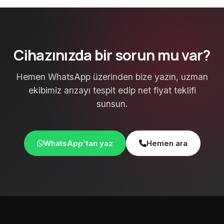
Cihazınızda bir sorun mu var?
Hemen WhatsApp üzerinden bize yazın, uzman
ekibimiz arızayı tespit edip net fiyat teklifi
sunsun.
WhatsApp'tan yaz
Hemen ara