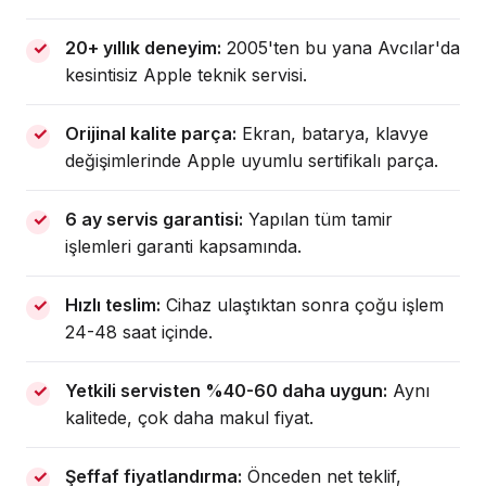
20+ yıllık deneyim:
2005'ten bu yana Avcılar'da
kesintisiz Apple teknik servisi.
Orijinal kalite parça:
Ekran, batarya, klavye
değişimlerinde Apple uyumlu sertifikalı parça.
6 ay servis garantisi:
Yapılan tüm tamir
işlemleri garanti kapsamında.
Hızlı teslim:
Cihaz ulaştıktan sonra çoğu işlem
24-48 saat içinde.
Yetkili servisten %40-60 daha uygun:
Aynı
kalitede, çok daha makul fiyat.
Şeffaf fiyatlandırma:
Önceden net teklif,