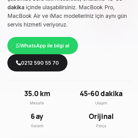
dakika
içinde ulaşabilirsiniz. MacBook Pro,
MacBook Air ve iMac modelleriniz için aynı gün
servis hizmeti veriyoruz.
WhatsApp ile bilgi al
0212 590 55 70
35.0 km
45-60 dakika
Mesafe
Ulaşım
6 ay
Orijinal
Garanti
Parça