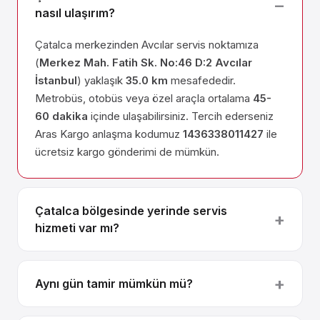
nasıl ulaşırım?
Çatalca merkezinden Avcılar servis noktamıza
(
Merkez Mah. Fatih Sk. No:46 D:2 Avcılar
İstanbul
) yaklaşık
35.0 km
mesafededir.
Metrobüs, otobüs veya özel araçla ortalama
45-
60 dakika
içinde ulaşabilirsiniz. Tercih ederseniz
Aras Kargo anlaşma kodumuz
1436338011427
ile
ücretsiz kargo gönderimi de mümkün.
Çatalca bölgesinde yerinde servis
hizmeti var mı?
Aynı gün tamir mümkün mü?