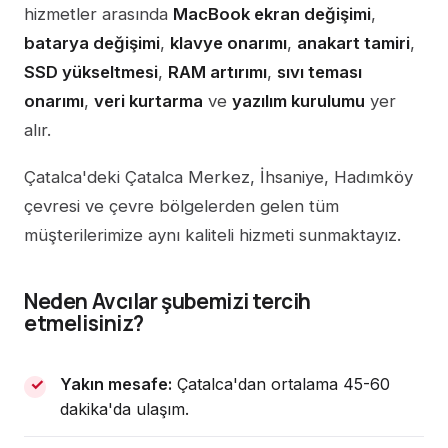
hizmetler arasında
MacBook ekran değişimi
,
batarya değişimi
,
klavye onarımı
,
anakart tamiri
,
SSD yükseltmesi
,
RAM artırımı
,
sıvı teması
onarımı
,
veri kurtarma
ve
yazılım kurulumu
yer
alır.
Çatalca'deki Çatalca Merkez, İhsaniye, Hadımköy
çevresi ve çevre bölgelerden gelen tüm
müşterilerimize aynı kaliteli hizmeti sunmaktayız.
Neden Avcılar şubemizi tercih
etmelisiniz?
Yakın mesafe:
Çatalca'dan ortalama 45-60
dakika'da ulaşım.