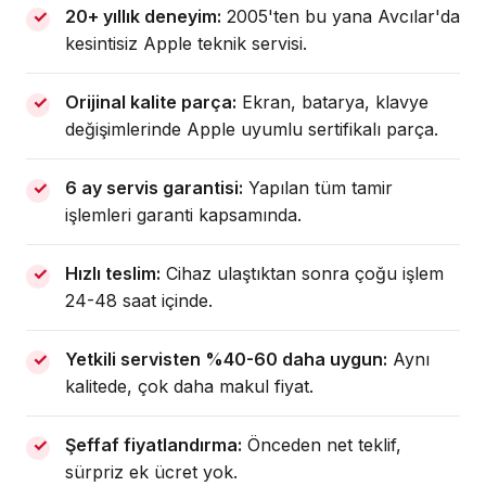
20+ yıllık deneyim:
2005'ten bu yana Avcılar'da
kesintisiz Apple teknik servisi.
Orijinal kalite parça:
Ekran, batarya, klavye
değişimlerinde Apple uyumlu sertifikalı parça.
6 ay servis garantisi:
Yapılan tüm tamir
işlemleri garanti kapsamında.
Hızlı teslim:
Cihaz ulaştıktan sonra çoğu işlem
24-48 saat içinde.
Yetkili servisten %40-60 daha uygun:
Aynı
kalitede, çok daha makul fiyat.
Şeffaf fiyatlandırma:
Önceden net teklif,
sürpriz ek ücret yok.