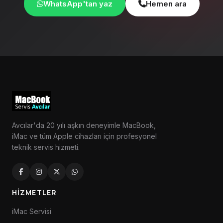
WhatsApp'tan yaz
Hemen ara
Avcılar'da 20 yılı aşkın deneyimle MacBook,
iMac ve tüm Apple cihazları için profesyonel
teknik servis hizmeti.
HIZMETLER
iMac Servisi