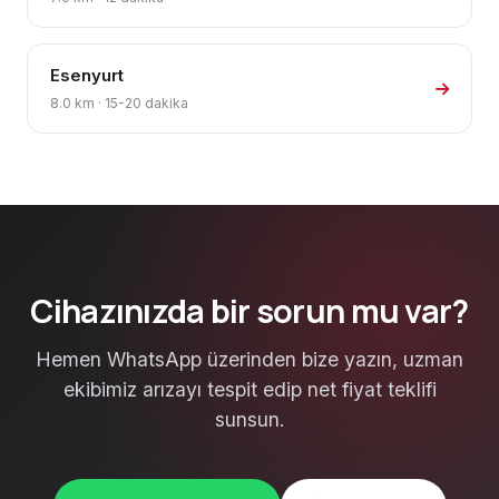
Esenyurt
8.0 km · 15-20 dakika
Cihazınızda bir sorun mu var?
Hemen WhatsApp üzerinden bize yazın, uzman
ekibimiz arızayı tespit edip net fiyat teklifi
sunsun.