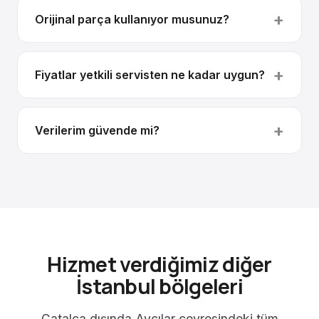
Orijinal parça kullanıyor musunuz?
Fiyatlar yetkili servisten ne kadar uygun?
Verilerim güvende mi?
Hizmet verdiğimiz diğer
İstanbul bölgeleri
Çatalca dışında Avcılar çevresindeki tüm