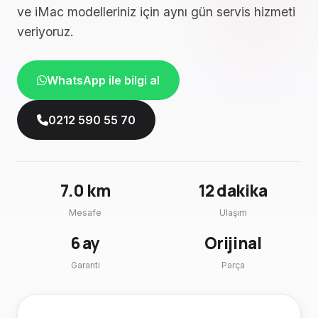
ve iMac modelleriniz için aynı gün servis hizmeti
veriyoruz.
WhatsApp ile bilgi al
0212 590 55 70
7.0 km
12 dakika
Mesafe
Ulaşım
6 ay
Orijinal
Garanti
Parça