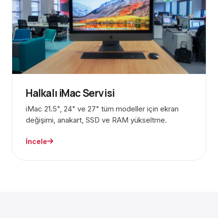
Halkalı iMac Servisi
iMac 21.5", 24" ve 27" tüm modeller için ekran
değişimi, anakart, SSD ve RAM yükseltme.
İncele