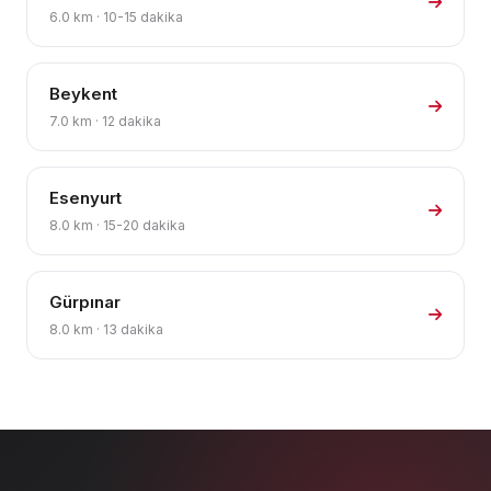
6.0 km · 10-15 dakika
Beykent
7.0 km · 12 dakika
Esenyurt
8.0 km · 15-20 dakika
Gürpınar
8.0 km · 13 dakika