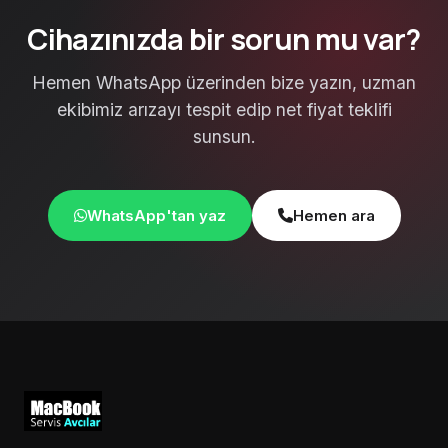
Cihazınızda bir sorun mu var?
Hemen WhatsApp üzerinden bize yazın, uzman
ekibimiz arızayı tespit edip net fiyat teklifi
sunsun.
WhatsApp'tan yaz
Hemen ara