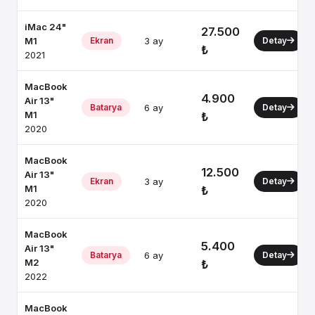
iMac 24"
27.500
M1
Ekran
3 ay
Detay
₺
2021
MacBook
4.900
Air 13"
Batarya
6 ay
Detay
M1
₺
2020
MacBook
12.500
Air 13"
Ekran
3 ay
Detay
M1
₺
2020
MacBook
5.400
Air 13"
Batarya
6 ay
Detay
M2
₺
2022
MacBook