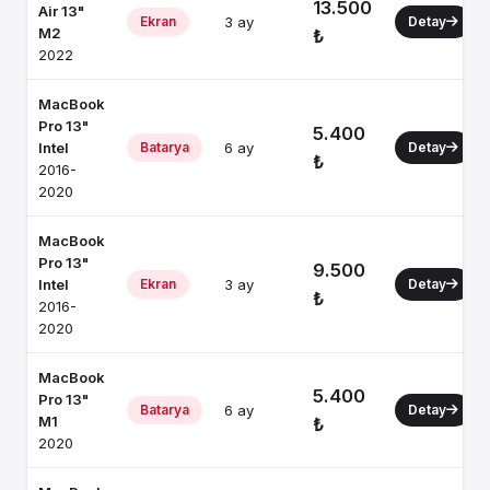
13.500
Air 13"
Ekran
3 ay
Detay
M2
₺
2022
MacBook
Pro 13"
5.400
Intel
Batarya
6 ay
Detay
₺
2016-
2020
MacBook
Pro 13"
9.500
Intel
Ekran
3 ay
Detay
₺
2016-
2020
MacBook
5.400
Pro 13"
Batarya
6 ay
Detay
M1
₺
2020