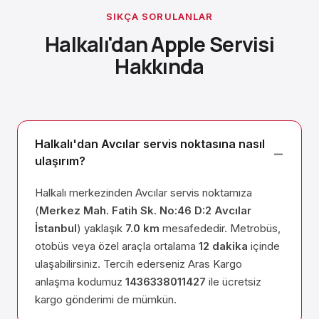
SIKÇA SORULANLAR
Halkalı'dan Apple Servisi
Hakkında
Halkalı'dan Avcılar servis noktasına nasıl
ulaşırım?
Halkalı merkezinden Avcılar servis noktamıza
(
Merkez Mah. Fatih Sk. No:46 D:2 Avcılar
İstanbul
) yaklaşık
7.0 km
mesafededir. Metrobüs,
otobüs veya özel araçla ortalama
12 dakika
içinde
ulaşabilirsiniz. Tercih ederseniz Aras Kargo
anlaşma kodumuz
1436338011427
ile ücretsiz
kargo gönderimi de mümkün.