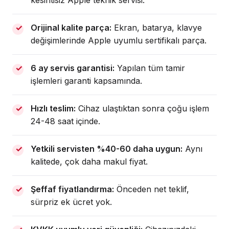
kesintisiz Apple teknik servisi.
Orijinal kalite parça:
Ekran, batarya, klavye
değişimlerinde Apple uyumlu sertifikalı parça.
6 ay servis garantisi:
Yapılan tüm tamir
işlemleri garanti kapsamında.
Hızlı teslim:
Cihaz ulaştıktan sonra çoğu işlem
24-48 saat içinde.
Yetkili servisten %40-60 daha uygun:
Aynı
kalitede, çok daha makul fiyat.
Şeffaf fiyatlandırma:
Önceden net teklif,
sürpriz ek ücret yok.