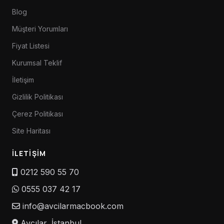
Blog
Müşteri Yorumları
Fiyat Listesi
Kurumsal Teklif
İletişim
Gizlilik Politikası
Çerez Politikası
Site Haritası
İLETIŞIM
0212 590 55 70
0555 037 42 17
info@avcilarmacbook.com
Avcılar, İstanbul