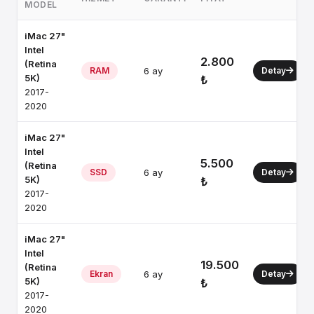
MODEL
iMac 27"
Intel
2.800
(Retina
RAM
6 ay
Detay
5K)
₺
2017-
2020
iMac 27"
Intel
5.500
(Retina
SSD
6 ay
Detay
5K)
₺
2017-
2020
iMac 27"
Intel
19.500
(Retina
Ekran
6 ay
Detay
5K)
₺
2017-
2020