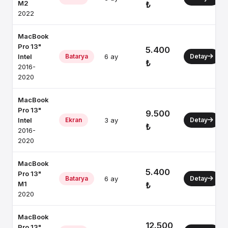
M2
₺
2022
MacBook
Pro 13"
5.400
Intel
Batarya
6 ay
Detay
₺
2016-
2020
MacBook
Pro 13"
9.500
Intel
Ekran
3 ay
Detay
₺
2016-
2020
MacBook
5.400
Pro 13"
Batarya
6 ay
Detay
M1
₺
2020
MacBook
12.500
Pro 13"