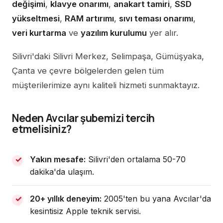
değişimi
,
klavye onarımı
,
anakart tamiri
,
SSD
yükseltmesi
,
RAM artırımı
,
sıvı teması onarımı
,
veri kurtarma
ve
yazılım kurulumu
yer alır.
Silivri'daki Silivri Merkez, Selimpaşa, Gümüşyaka,
Çanta ve çevre bölgelerden gelen tüm
müşterilerimize aynı kaliteli hizmeti sunmaktayız.
Neden Avcılar şubemizi tercih
etmelisiniz?
Yakın mesafe:
Silivri'den ortalama 50-70
dakika'da ulaşım.
20+ yıllık deneyim:
2005'ten bu yana Avcılar'da
kesintisiz Apple teknik servisi.