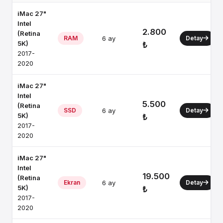
iMac 27"
Intel
2.800
(Retina
RAM
6 ay
Detay
5K)
₺
2017-
2020
iMac 27"
Intel
5.500
(Retina
SSD
6 ay
Detay
5K)
₺
2017-
2020
iMac 27"
Intel
19.500
(Retina
Ekran
6 ay
Detay
5K)
₺
2017-
2020