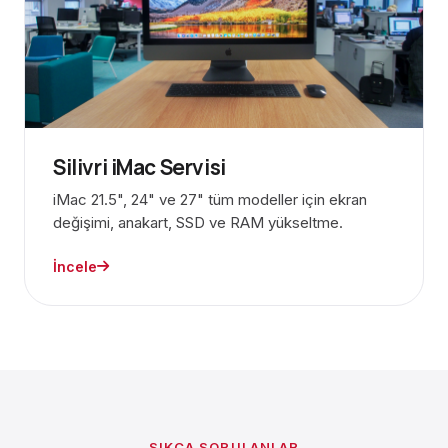
Silivri iMac Servisi
iMac 21.5", 24" ve 27" tüm modeller için ekran
değişimi, anakart, SSD ve RAM yükseltme.
İncele
SIKÇA SORULANLAR