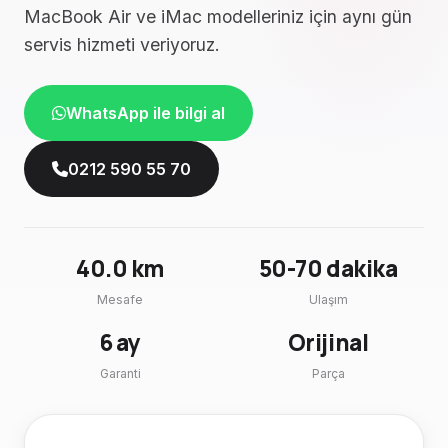
MacBook Air ve iMac modelleriniz için aynı gün
servis hizmeti veriyoruz.
WhatsApp ile bilgi al
0212 590 55 70
40.0 km
50-70 dakika
Mesafe
Ulaşım
6 ay
Orijinal
Garanti
Parça