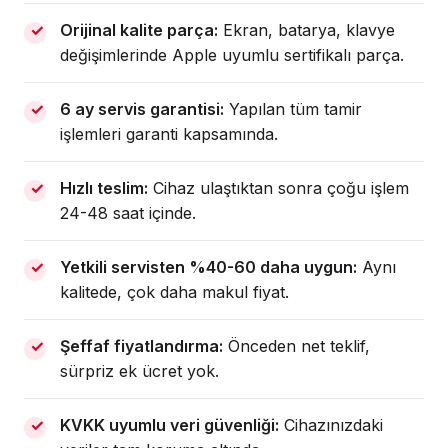
Orijinal kalite parça:
Ekran, batarya, klavye
değişimlerinde Apple uyumlu sertifikalı parça.
6 ay servis garantisi:
Yapılan tüm tamir
işlemleri garanti kapsamında.
Hızlı teslim:
Cihaz ulaştıktan sonra çoğu işlem
24-48 saat içinde.
Yetkili servisten %40-60 daha uygun:
Aynı
kalitede, çok daha makul fiyat.
Şeffaf fiyatlandırma:
Önceden net teklif,
sürpriz ek ücret yok.
KVKK uyumlu veri güvenliği:
Cihazınızdaki