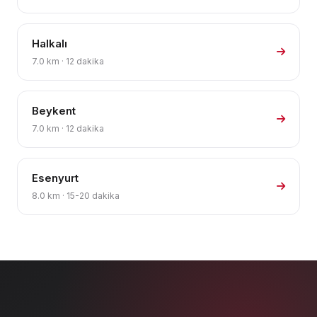
Halkalı
7.0 km · 12 dakika
Beykent
7.0 km · 12 dakika
Esenyurt
8.0 km · 15-20 dakika