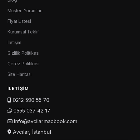
Müşteri Yorumları
Fiyat Listesi
Kurumsal Teklif
İletişim
Gizlilik Politikası
Çerez Politikası
Site Haritası
İLETIŞIM
0212 590 55 70
0555 037 42 17
info@avcilarmacbook.com
Avcılar, İstanbul