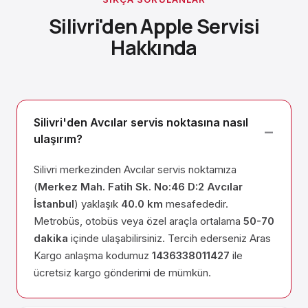
Silivri'den Apple Servisi
Hakkında
Silivri'den Avcılar servis noktasına nasıl
ulaşırım?
Silivri merkezinden Avcılar servis noktamıza
(
Merkez Mah. Fatih Sk. No:46 D:2 Avcılar
İstanbul
) yaklaşık
40.0 km
mesafededir.
Metrobüs, otobüs veya özel araçla ortalama
50-70
dakika
içinde ulaşabilirsiniz. Tercih ederseniz Aras
Kargo anlaşma kodumuz
1436338011427
ile
ücretsiz kargo gönderimi de mümkün.