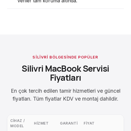
veriler tam koruma altında.
SILIVRI BÖLGESINDE POPÜLER
Silivri MacBook Servisi
Fiyatları
En çok tercih edilen tamir hizmetleri ve güncel
fiyatları. Tüm fiyatlar KDV ve montaj dahildir.
CIHAZ /
HIZMET
GARANTI
FIYAT
MODEL