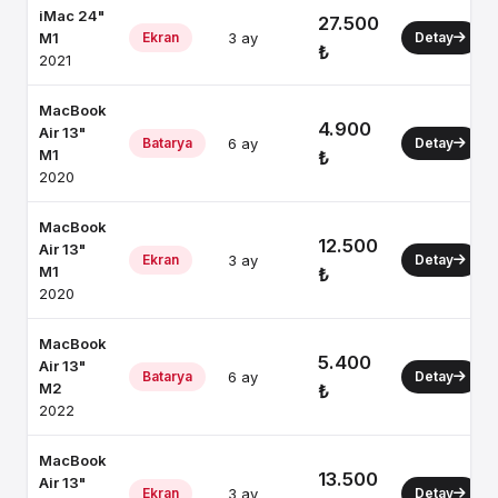
iMac 24"
27.500
M1
Ekran
3 ay
Detay
₺
2021
MacBook
4.900
Air 13"
Batarya
6 ay
Detay
M1
₺
2020
MacBook
12.500
Air 13"
Ekran
3 ay
Detay
M1
₺
2020
MacBook
5.400
Air 13"
Batarya
6 ay
Detay
M2
₺
2022
MacBook
13.500
Air 13"
Ekran
3 ay
Detay