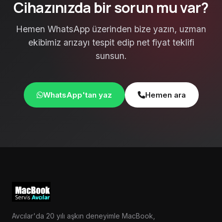
Cihazınızda bir sorun mu var?
Hemen WhatsApp üzerinden bize yazın, uzman
ekibimiz arızayı tespit edip net fiyat teklifi
sunsun.
WhatsApp'tan yaz
Hemen ara
Avcılar'da 20 yılı aşkın deneyimle MacBook,