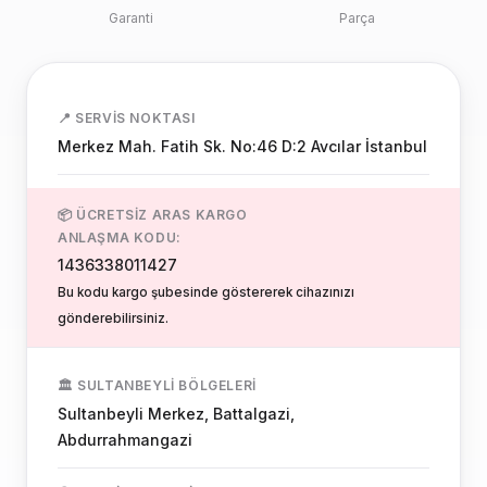
Garanti
Parça
📍 SERVIS NOKTASI
Merkez Mah. Fatih Sk. No:46 D:2 Avcılar İstanbul
📦 ÜCRETSIZ ARAS KARGO
ANLAŞMA KODU:
1436338011427
Bu kodu kargo şubesinde göstererek cihazınızı
gönderebilirsiniz.
🏛️ SULTANBEYLI BÖLGELERI
Sultanbeyli Merkez, Battalgazi,
Abdurrahmangazi