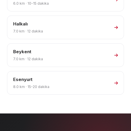
6.0 km · 10-15 dakika
Halkalı
7.0 km · 12 dakika
Beykent
7.0 km · 12 dakika
Esenyurt
8.0 km · 15-20 dakika