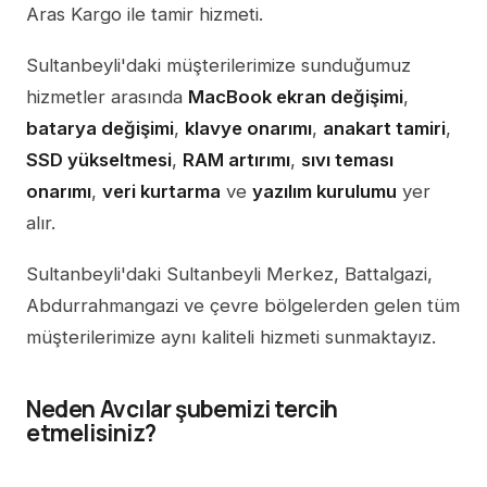
Aras Kargo ile tamir hizmeti.
Sultanbeyli'daki müşterilerimize sunduğumuz
hizmetler arasında
MacBook ekran değişimi
,
batarya değişimi
,
klavye onarımı
,
anakart tamiri
,
SSD yükseltmesi
,
RAM artırımı
,
sıvı teması
onarımı
,
veri kurtarma
ve
yazılım kurulumu
yer
alır.
Sultanbeyli'daki Sultanbeyli Merkez, Battalgazi,
Abdurrahmangazi ve çevre bölgelerden gelen tüm
müşterilerimize aynı kaliteli hizmeti sunmaktayız.
Neden Avcılar şubemizi tercih
etmelisiniz?