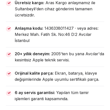
Ücretsiz kargo:
Aras Kargo anlaşmamız ile
Sultanbeyli'den cihaz gönderimi tamamen
ücretsizdir.
Anlaşma kodu:
1436338011427 · veya adres:
Merkez Mah. Fatih Sk. No:46 D:2 Avcılar
İstanbul
20+ yıllık deneyim:
2005'ten bu yana Avcılar'da
kesintisiz Apple teknik servisi.
Orijinal kalite parça:
Ekran, batarya, klavye
değişimlerinde Apple uyumlu sertifikalı parça.
6 ay servis garantisi:
Yapılan tüm tamir
işlemleri garanti kapsamında.