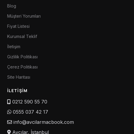
Blog
Müşteri Yorumları
Fiyat Listesi
Kurumsal Teklif
İletişim
Gizlilik Politikası
Çerez Politikası
Site Haritası
İLETIŞIM
0212 590 55 70
0555 037 42 17
info@avcilarmacbook.com
Avcılar, İstanbul