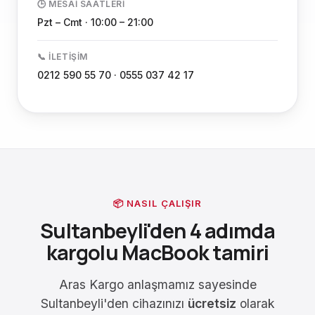
🕒 MESAI SAATLERI
Pzt – Cmt · 10:00 – 21:00
📞 İLETIŞIM
0212 590 55 70 · 0555 037 42 17
📦 NASIL ÇALIŞIR
Sultanbeyli'den 4 adımda
kargolu MacBook tamiri
Aras Kargo anlaşmamız sayesinde
Sultanbeyli'den cihazınızı
ücretsiz
olarak