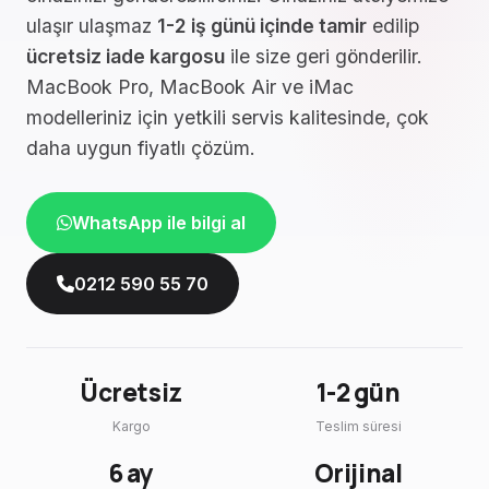
ulaşır ulaşmaz
1-2 iş günü içinde tamir
edilip
ücretsiz iade kargosu
ile size geri gönderilir.
MacBook Pro, MacBook Air ve iMac
modelleriniz için yetkili servis kalitesinde, çok
daha uygun fiyatlı çözüm.
WhatsApp ile bilgi al
0212 590 55 70
Ücretsiz
1-2 gün
Kargo
Teslim süresi
6 ay
Orijinal