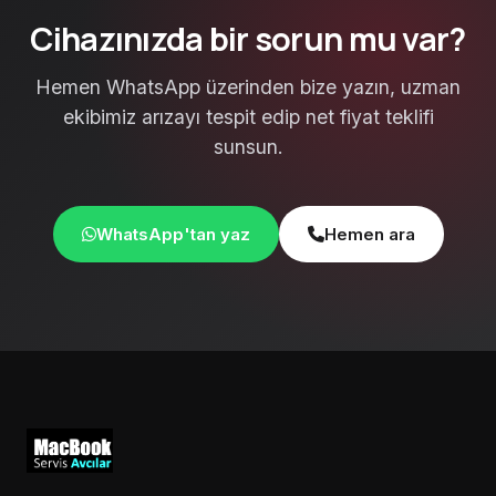
Cihazınızda bir sorun mu var?
Hemen WhatsApp üzerinden bize yazın, uzman
ekibimiz arızayı tespit edip net fiyat teklifi
sunsun.
WhatsApp'tan yaz
Hemen ara