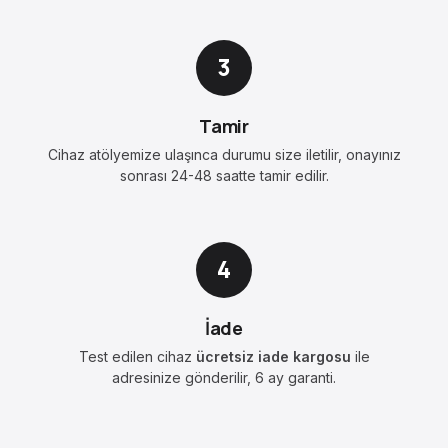
3
Tamir
Cihaz atölyemize ulaşınca durumu size iletilir, onayınız
sonrası 24-48 saatte tamir edilir.
4
İade
Test edilen cihaz
ücretsiz iade kargosu
ile
adresinize gönderilir, 6 ay garanti.