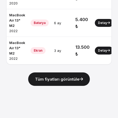
2020
MacBook
5.400
Air 13"
Batarya
6 ay
Detay
M2
₺
2022
MacBook
13.500
Air 13"
Ekran
3 ay
Detay
M2
₺
2022
Tüm fiyatları görüntüle