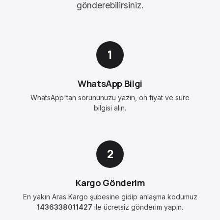
gönderebilirsiniz.
1
WhatsApp Bilgi
WhatsApp'tan sorununuzu yazın, ön fiyat ve süre
bilgisi alın.
2
Kargo Gönderim
En yakın Aras Kargo şubesine gidip anlaşma kodumuz
1436338011427
ile ücretsiz gönderim yapın.