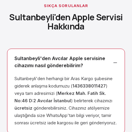
SIKÇA SORULANLAR
Sultanbeyli'den Apple Servisi
Hakkında
Sultanbeyli'den Avcılar Apple servisine
cihazımı nasıl gönderebilirim?
Sultanbeyli'den herhangi bir Aras Kargo şubesine
giderek anlaşma kodumuzu (
1436338011427
)
veya tam adresimizi (
Merkez Mah. Fatih Sk.
No:46 D:2 Avcılar İstanbul
) belirterek cihazınızı
ücretsiz
gönderebilirsiniz. Cihazınız atölyemize
ulaştığında size WhatsApp'tan bilgi veriyor, tamir
sonrası ücretsiz iade kargosu ile geri gönderiyoruz.