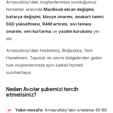
Arnavutköy'daki müşterilerimize sunduğumuz
hizmetler arasında
MacBook ekran değişimi
,
batarya değişimi
,
klavye onarımı
,
anakart tamiri
,
SSD yükseltmesi
,
RAM artırımı
,
sıvı teması
onarımı
,
veri kurtarma
ve
yazılım kurulumu
yer
alır.
Arnavutköy'daki Hadımköy, Boğazköy, Yeni
Havalimanı, Taşoluk ve çevre bölgelerden gelen
tüm müşterilerimize aynı kaliteli hizmeti
sunmaktayız.
Neden Avcılar şubemizi tercih
etmelisiniz?
Yakın mesafe:
Arnavutköy'den ortalama 45-60