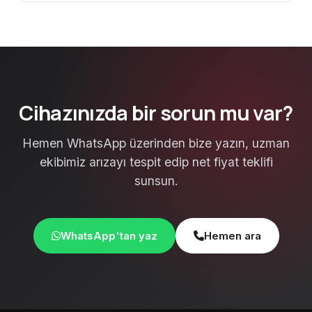
Cihazınızda bir sorun mu var?
Hemen WhatsApp üzerinden bize yazın, uzman
ekibimiz arızayı tespit edip net fiyat teklifi
sunsun.
WhatsApp'tan yaz
Hemen ara