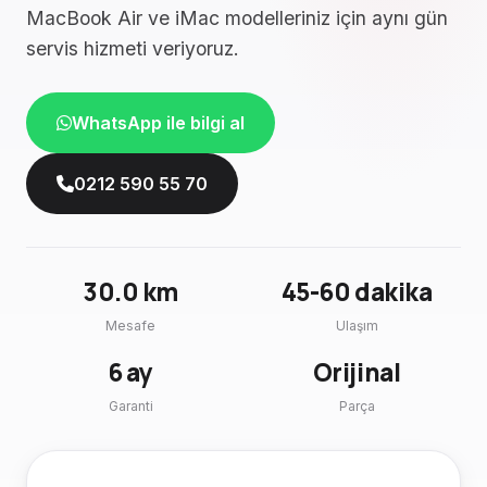
MacBook Air ve iMac modelleriniz için aynı gün
servis hizmeti veriyoruz.
WhatsApp ile bilgi al
0212 590 55 70
30.0 km
45-60 dakika
Mesafe
Ulaşım
6 ay
Orijinal
Garanti
Parça