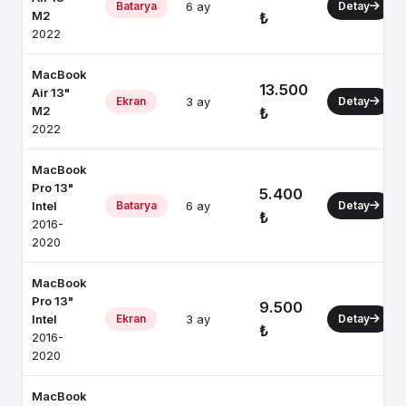
Batarya
6 ay
Detay
M2
₺
2022
MacBook
13.500
Air 13"
Ekran
3 ay
Detay
M2
₺
2022
MacBook
Pro 13"
5.400
Intel
Batarya
6 ay
Detay
₺
2016-
2020
MacBook
Pro 13"
9.500
Intel
Ekran
3 ay
Detay
₺
2016-
2020
MacBook