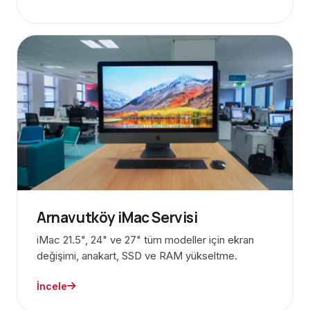
Arnavutköy iMac Servisi
iMac 21.5", 24" ve 27" tüm modeller için ekran
değişimi, anakart, SSD ve RAM yükseltme.
İncele