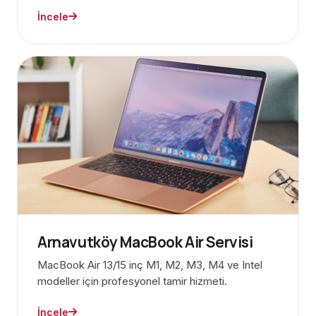
İncele
Arnavutköy MacBook Air Servisi
MacBook Air 13/15 inç M1, M2, M3, M4 ve Intel
modeller için profesyonel tamir hizmeti.
İncele