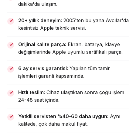
dakika'da ulaşım.
20+ yıllık deneyim:
2005'ten bu yana Avcılar'da
kesintisiz Apple teknik servisi.
Orijinal kalite parça:
Ekran, batarya, klavye
değişimlerinde Apple uyumlu sertifikalı parça.
6 ay servis garantisi:
Yapılan tüm tamir
işlemleri garanti kapsamında.
Hızlı teslim:
Cihaz ulaştıktan sonra çoğu işlem
24-48 saat içinde.
Yetkili servisten %40-60 daha uygun:
Aynı
kalitede, çok daha makul fiyat.