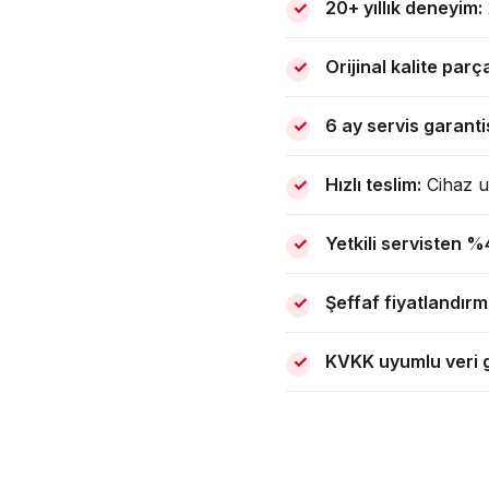
20+ yıllık deneyim:
Orijinal kalite parç
6 ay servis garantis
Hızlı teslim:
Cihaz ul
Yetkili servisten 
Şeffaf fiyatlandırm
KVKK uyumlu veri g