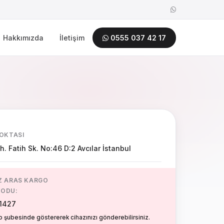
Hakkımızda
İletişim
0555 037 42 17
NOKTASI
 Fatih Sk. No:46 D:2 Avcılar İstanbul
IZ ARAS KARGO
KODU:
1427
 şubesinde göstererek cihazınızı gönderebilirsiniz.