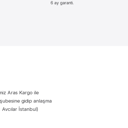
6 ay garanti.
miz Aras Kargo ile
 şubesine gidip anlaşma
Avcılar İstanbul)