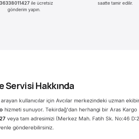
436338011427
ile ücretsiz
saatte tamir edilir.
gönderim yapın.
e Servisi Hakkında
arayan kullanıcılar için Avcılar merkezindeki uzman ekibi
go
hizmeti sunuyor. Tekirdağ'dan herhangi bir Aras Kargo
27
veya tam adresimizi (Merkez Mah. Fatih Sk. No:46 D:2 
venle gönderebilirsiniz.