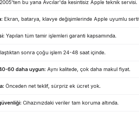
2005'ten bu yana Avcılar'da kesintisiz Apple teknik servisi.
a:
Ekran, batarya, klavye değişimlerinde Apple uyumlu sertif
i:
Yapılan tüm tamir işlemleri garanti kapsamında.
aştıktan sonra çoğu işlem 24-48 saat içinde.
%40-60 daha uygun:
Aynı kalitede, çok daha makul fiyat.
a:
Önceden net teklif, sürpriz ek ücret yok.
üvenliği:
Cihazınızdaki veriler tam koruma altında.